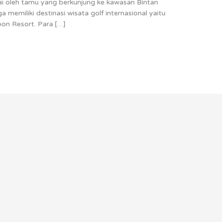
kai oleh tamu yang berkunjung ke kawasan Bintan
a memiliki destinasi wisata golf internasional yaitu
oon Resort. Para […]