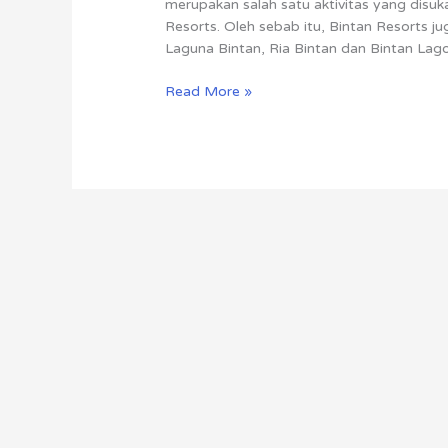
merupakan salah satu aktivitas yang disu
Resorts. Oleh sebab itu, Bintan Resorts jug
Laguna Bintan, Ria Bintan dan Bintan Lag
Read More »