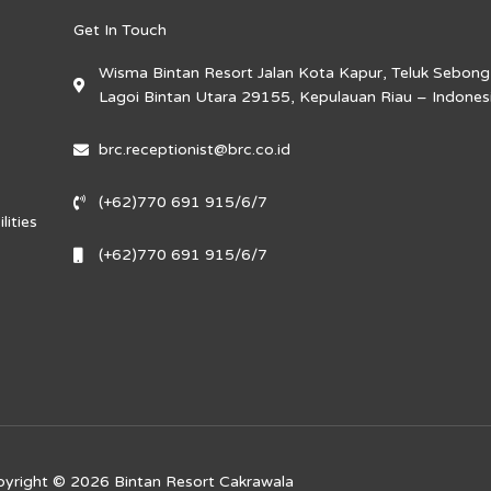
Get In Touch
Wisma Bintan Resort Jalan Kota Kapur, Teluk Sebong
Lagoi Bintan Utara 29155, Kepulauan Riau – Indones
brc.receptionist@brc.co.id
(+62)770 691 915/6/7
lities
(+62)770 691 915/6/7
yright © 2026 Bintan Resort Cakrawala